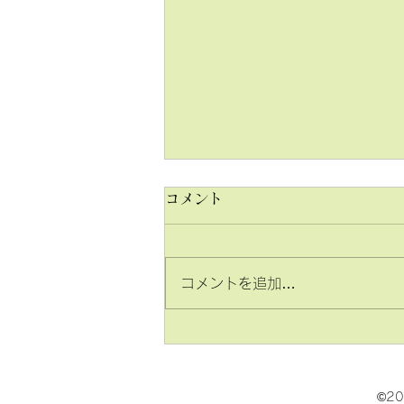
コメント
コメントを追加…
2026年 入試結果のご報告
©2