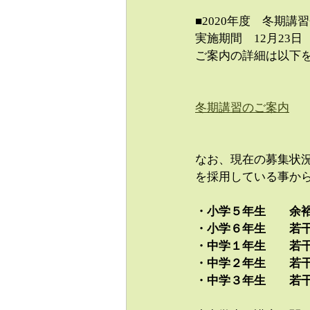
■2020年度　冬期講
実施期間　12月23日
ご案内の詳細は以下
冬期講習のご案内
なお、現在の募集状
を採用している事か
・小学５年生　　余
・小学６年生　　若
・中学１年生　　若
・中学２年生　　若
・中学３年生　　若