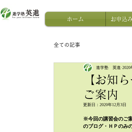
ホーム
お申込
全ての記事
進学塾 英進
202
【お知ら
ご案内
更新日：
2020年12月3日
※今回の講習会のご
のブログ・ＨＰのみ