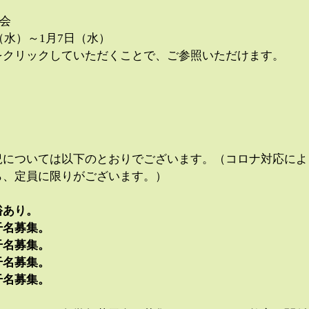
習会
（水）～1月7日（水）
をクリックしていただくことで、ご参照いただけます。
況については以下のとおりでございます。（コロナ対応によ
ら、定員に限りがございます。）
裕あり。
干名募集。
干名募集。
干名募集。
干名募集。