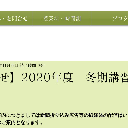
み・お問合せ
授業料・時間割
ブロ
0年11月22日
読了時間: 2分
せ】2020年度 冬期講
案内につきましては新聞折り込み広告等の紙媒体の配信はい
のご案内となります。