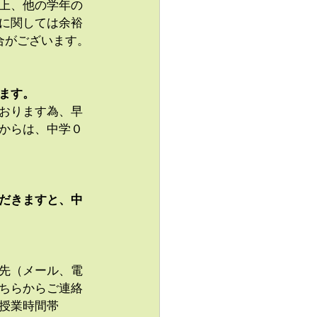
上、他の学年の
に関しては余裕
合がございます。
ます。
おります為、早
からは、中学０
だきますと、中
先（メール、電
ちらからご連絡
授業時間帯