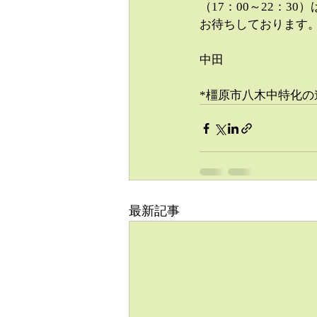
（17：00～22：
お待ちしております
中田
*橿原市八木中特化の
最新記事