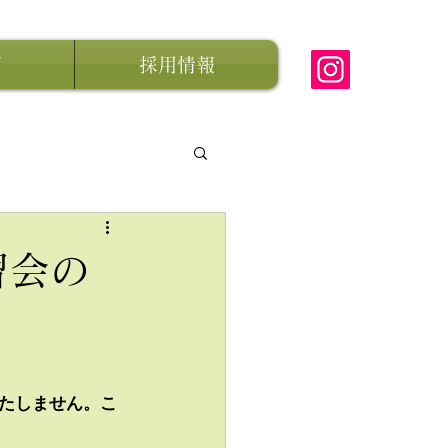
グ
採用情報
習会の
たしません。こ