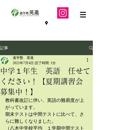
記事
進学塾 英進
2021年7月4日
読了時間: 1分
中学１年生 英語 任せて
ください！【夏期講習会
募集中！】
教科書改訂に伴い、英語の難易度が上
がっています。
期末テストは中間テストに比べて、さ
らに難しくなりました。
（八木中学校平均　１学期中間テスト