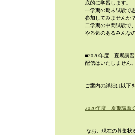
底的に学習します。
一学期の期末試験で
参加してみませんか
二学期の中間試験で
やる気のあるみんな
■2020年度　夏期講
配信はいたしません。
ご案内の詳細は以下
2020年度　夏期講習
 なお、現在の募集