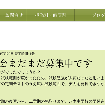
み・お問合せ
授業料・時間割
ブロ
0年7月29日
読了時間: 1分
会まだまだ募集中です
かがでしたでしょうか？
り試験範囲が広かったため、試験勉強が大変だったと思いま
ての定期テストのうえ広い試験範囲で、実力を発揮できなか
学期の復習から、二学期の先取りまで、八木中学校の学習進