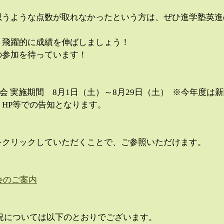
思うような点数が取れなかったという方は、ぜひ進学塾英進
？
、飛躍的に成績を伸ばしましょう！
の参加を待っています！
習会 実施期間　8月1日（土）～8月29日（土）  ※今年度
HP等での告知となります。
をクリックしていただくことで、ご参照いただけます。
会のご案内
状況については以下のとおりでございます。