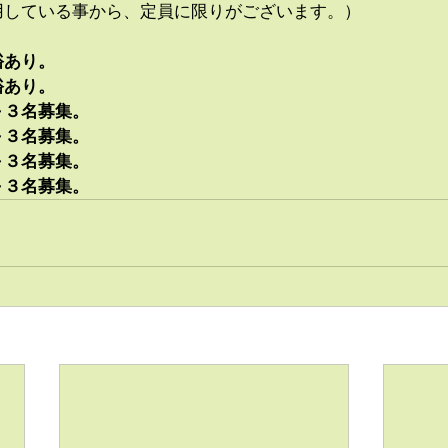
用している事から、定員に限りがございます。）
裕あり。
裕あり。
～３名
募集。
～３名募集。
～３名募集。
～３名募集。