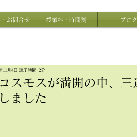
み・お問合せ
授業料・時間割
ブロ
5年11月4日
読了時間: 2分
コスモスが満開の中、三
しました