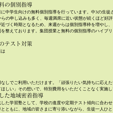
無料の個別指導
日に中学生向けの無料個別指導を行っています。中3の生徒
んからの申し込みも多く、毎週満席に近い状態が続くほど好
が近づく時期となるため、来週からは個別指導枠を増やし、
制を整えております。集団授業と無料の個別指導のハイブリ
しのテスト対策
策は
用なしでご利用いただけます。「頑張りたい気持ちに応えた
てほしい」その想いで、特別費用をいただくことなく実施し
化した地域密着指導
化した学習塾として、学校の進度や定期テスト傾向に合わせ
季とともに、地域の皆さまに寄り添いながら、生徒一人ひと