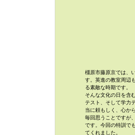
橿原市藤原京では、
す。英進の教室周辺
る素敵な時期です。
そんな文化の日を含
テスト、そして学力
当に頼もしく、心か
毎回思うことですが
です。今回の特訓で
てくれました。