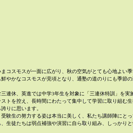
いまコスモスが一面に広がり、秋の空気がとても心地よい季
も鮮やかなコスモスが見頃となり、通塾の道のりにも季節の
む三連休、英進では中学3年生を対象に「三連休特訓」を実
テストを控え、長時間にわたって集中して学習に取り組む生
ら誇りに思います。
、受験生の努力する姿は本当に美しく、私たち講師陣にとっ
も、生徒たちは弱点補強や演習に自ら取り組み、しっかりと