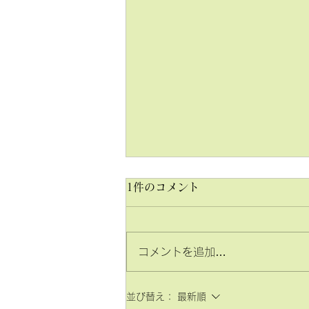
1件のコメント
コメントを追加…
2026年 入試結果のご報告
並び替え：
最新順