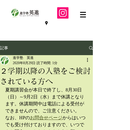
記事
進学塾 英進
2020年8月29日
読了時間: 1分
２学期以降の入塾をご検討
されている方へ
夏期講習会が本日で終了し、8月30日
（日）～9月2日（水）まで休講となり
ます。休講期間中は電話による受付が
できませんので、ご注意ください。
なお、HPの
お問合せページ
からはいつ
でも受け付けておりますので、いつで