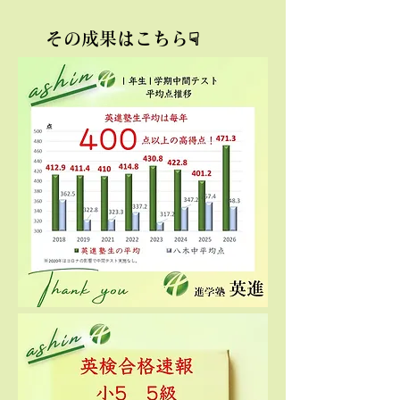
​その成果はこちら☟
​