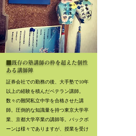
■
既存の塾講師の枠を超えた個性
ある講師陣
証券会社での勤務の後、大手塾で10年
以上の経験を積んだベテラン講師。
数々の難関私立中学を合格させた講
師。圧倒的な知識量を持つ東京大学卒
業、京都大学卒業の講師等。バックボ
ーンは様々でありますが、授業を受け