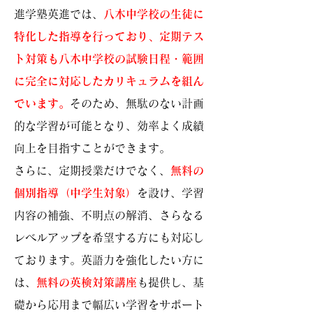
進学塾英進では、
八木中学校の生徒に
特化した指導を行っており、定期テス
ト対策も八木中学校の試験日程・範囲
に完全に対応したカリキュラムを組ん
でいます。
そのため、無駄のない計画
的な学習が可能となり、効率よく成績
向上を目指すことができます。
さらに、定期授業だけでなく、
無料の
個別指導（中学生対象）
を設け、学習
内容の補強、不明点の解消、さらなる
レベルアップを希望する方にも対応し
ております。英語力を強化したい方に
は、
無料の英検対策講座
も提供し、基
礎から応用まで幅広い学習をサポート