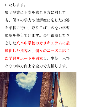
いたします。
集団授業に不安を感じる方に対して
も、個々の学力や理解度に応じた指導
を柔軟に行い、取りこぼしのない学習
環境を整えています。長年蓄積してき
ました
八木中学校のカリキュラムに最
適化した指導
と、
個々のニーズに応じ
た学習サポートを両立
し、生徒一人ひ
とりの学力向上を全力で支援します。