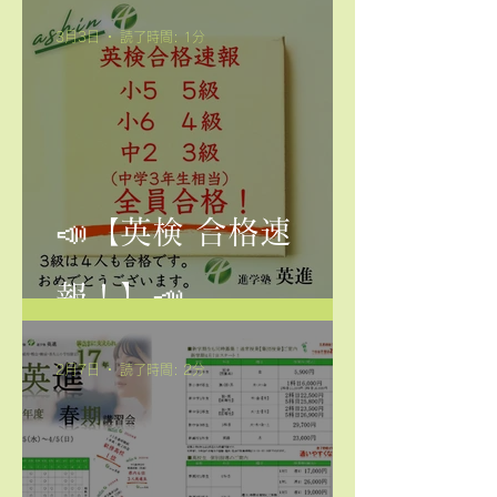
3月3日
読了時間: 1分
📣【英検 合格速
報！】📣
2月7日
読了時間: 2分