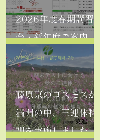
2026年度春期講習
会・新年度ご案内
2025年11月4日
読了時間: 2分
藤原京のコスモスが
満開の中、三連休特
訓を実施しました