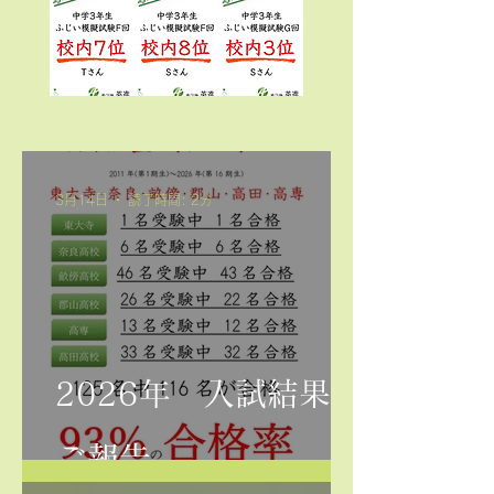
3月14日
読了時間: 2分
2026年 入試結果の
ご報告